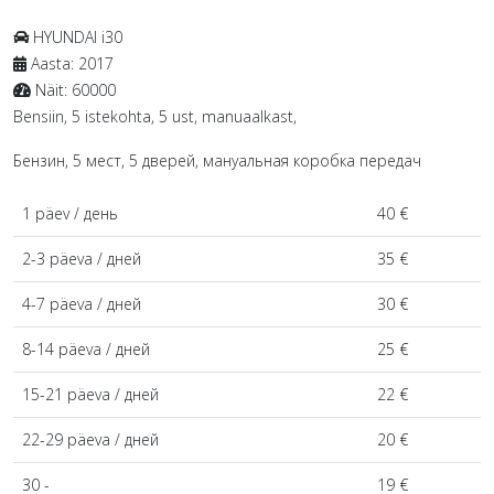
HYUNDAI
i30
Aasta:
2017
Näit:
60000
Bensiin, 5 istekohta, 5 ust, manuaalkast,
Бензин, 5 мест, 5 дверей, мануальная коробка передач
1 päev / день
40 €
2-3 päeva / дней
35 €
4-7 päeva / дней
30 €
8-14 päeva / дней
25 €
15-21 päeva / дней
22 €
22-29 päeva / дней
20 €
30 -
19 €