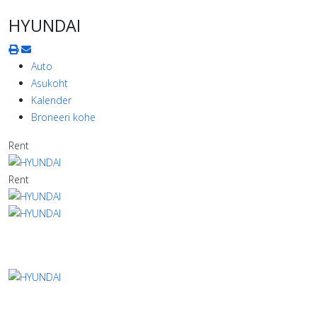
HYUNDAI
Auto
Asukoht
Kalender
Broneeri kohe
Rent
Rent