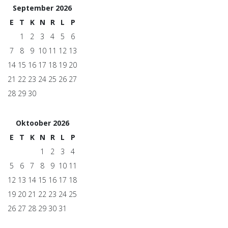
September 2026
E
T
K
N
R
L
P
1
2
3
4
5
6
7
8
9
10
11
12
13
14
15
16
17
18
19
20
21
22
23
24
25
26
27
28
29
30
Oktoober 2026
E
T
K
N
R
L
P
1
2
3
4
5
6
7
8
9
10
11
12
13
14
15
16
17
18
19
20
21
22
23
24
25
26
27
28
29
30
31