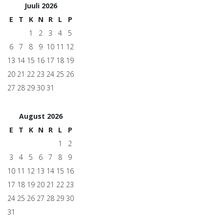
Juuli 2026
E
T
K
N
R
L
P
1
2
3
4
5
6
7
8
9
10
11
12
13
14
15
16
17
18
19
20
21
22
23
24
25
26
27
28
29
30
31
August 2026
E
T
K
N
R
L
P
1
2
3
4
5
6
7
8
9
10
11
12
13
14
15
16
17
18
19
20
21
22
23
24
25
26
27
28
29
30
31