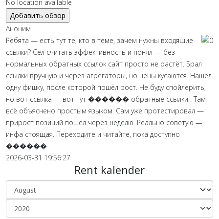
No location available
Аноним
Ребята — есть тут те, кто в теме, зачем нужны входящие
ссылки? Сел считать эффективность и понял — без
нормальных обратных ссылок сайт просто не растёт. Брал
ссылки вручную и через агрегаторы, но цены кусаются. Нашёл
одну фишку, после которой пошёл рост. Не буду спойлерить,
но вот ссылка — вот тут ������ обратные ссылки . Там
всё объяснено простым языком. Сам уже протестировал —
прирост позиций пошёл через неделю. Реально советую —
инфа стоящая. Переходите и читайте, пока доступно
������
2026-03-31 19:56:27
Rent kalender