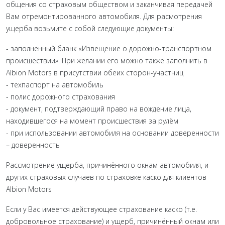
общения со страховым обществом и заканчивая передачей
Вам отремонтированного автомобиля. Для расмотрения
ущерба возьмите с собой следующие документы:
- заполненный бланк «Извещение о дорожно-транспортном
происшествии». При желании его можно также заполнить в
Albion Motors в присутствии обеих сторон-участниц
- техпаспорт на автомобиль
- полис дорожного страхования
- документ, подтверждающий право на вождение лица,
находившегося на момент происшествия за рулём
- при использовании автомобиля на основании доверенности
– доверенность
Рассмотрение ущерба, причинённого окнам автомобиля, и
других страховых случаев по страховке каско для клиентов
Albion Motors
Если у Вас имеется действующее страхование каско (т.е.
добровольное страхование) и ущерб, причинённый окнам или