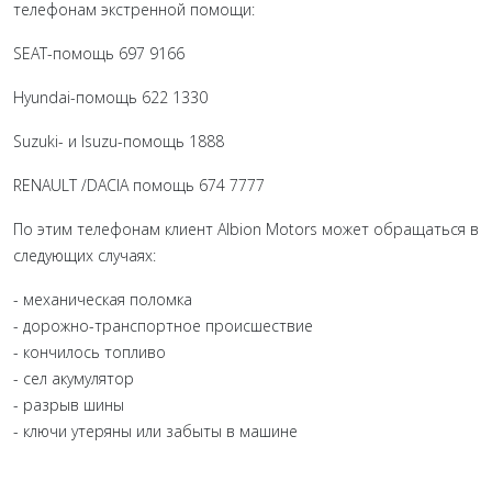
телефонам экстренной помощи:
SEAT-помощь 697 9166
Hyundai-помощь 622 1330
Suzuki- и Isuzu-помощь 1888
RENAULT /DACIA помощь 674 7777
По этим телефонам клиент Albion Motors может обращаться в
следующих случаях:
- механическая поломка
- дорожно-транспортное происшествие
- кончилось топливо
- сел акумулятор
- разрыв шины
- ключи утеряны или забыты в машине