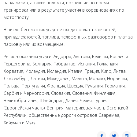
вандализма, а также поломки, возникшие во время
тренировки или в результате участия в соревнованиях по
мотоспорту.
В число бесплатных услуг не входит оплата запчастей,
принадлежностей, топлива, телефонных разговоров и плат за
парковку или их возмещение.
Регион оказания услуги: Андорра, Австрия, Бельгия, Босния и
Герцеговина, Болгария, Гибралтар, Испания, Голландия,
Хорватия, Ирландия, Исландия, Италия, Греция, Кипр, Литва,
Люксембург, Латвия, Македония, Мальта, Монако, Норвегия,
Польша, Португалия, Франция, Швеция, Румыния, Германия,
Сербия и Черногория, Словакия, Словения, Финляндия,
Великобритания, Швейцария, Дания, Чехия, Турция
(Европейская часть), Венгрия, материковая часть Эстонской
Республики, общественные дороги островов Сааремаа,
Хийумаа и Муху.