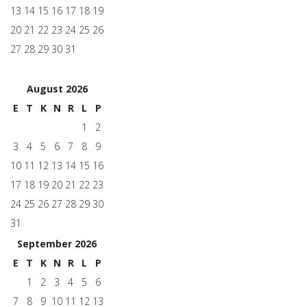
13
14
15
16
17
18
19
20
21
22
23
24
25
26
27
28
29
30
31
August 2026
E
T
K
N
R
L
P
1
2
3
4
5
6
7
8
9
10
11
12
13
14
15
16
17
18
19
20
21
22
23
24
25
26
27
28
29
30
31
September 2026
E
T
K
N
R
L
P
1
2
3
4
5
6
7
8
9
10
11
12
13