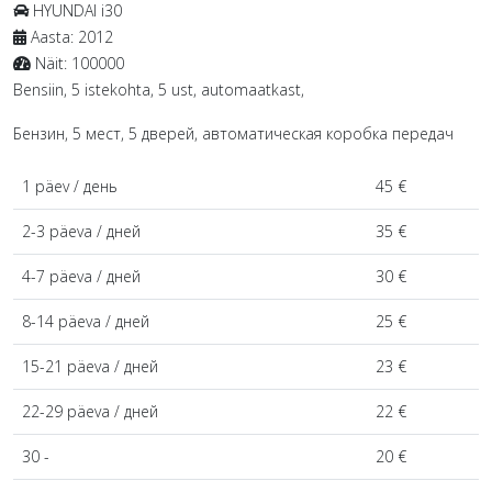
HYUNDAI
i30
Aasta:
2012
Näit:
100000
Bensiin, 5 istekohta, 5 ust, automaatkast,
Бензин, 5 мест, 5 дверей, автоматическая коробка передач
1 päev / день
45 €
2-3 päeva / дней
35 €
4-7 päeva / дней
30 €
8-14 päeva / дней
25 €
15-21 päeva / дней
23 €
22-29 päeva / дней
22 €
30 -
20 €