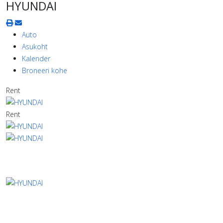
HYUNDAI
Auto
Asukoht
Kalender
Broneeri kohe
Rent
Rent