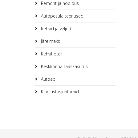
Remont ja hooldus
Autopesula teenused
Rehvid ja veljed
Järelmaks
Rehvihotell
Keskkonna taaskasutus
Autoabi
Kindlustusjuhtumid