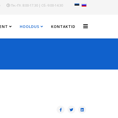
e
Пн.-Пт. 8:00-17:30 | Сб.-9:00-14:30
ENT
HOOLDUS
KONTAKTID