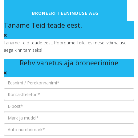
BRONEERI TEENINDUSE AEG
Täname Teid teade eest.
Täname Teid teade eest. Pöördume Teile, esimesel võimalusel
aega kinnitamiseks!
Rehvivahetus aja broneerimine