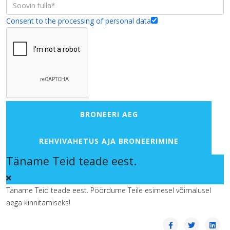
Consent to the processing of personal data
BRONEERI AEG
REHVIVAHETUS AJA BRONEERIMINE
Täname Teid teade eest.
Täname Teid teade eest. Pöördume Teile esimesel võimalusel
aega kinnitamiseks!